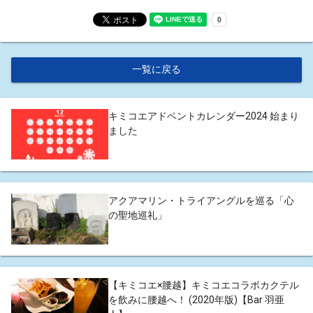
一覧に戻る
キミコエアドベントカレンダー2024 始まり
ました
アクアマリン・トライアングルを巡る「心
の聖地巡礼」
【キミコエ×腰越】キミコエコラボカクテル
を飲みに腰越へ！ (2020年版)【Bar 羽亜