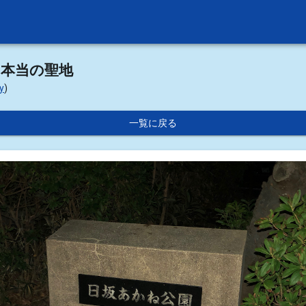
の本当の聖地
y
)
一覧に戻る