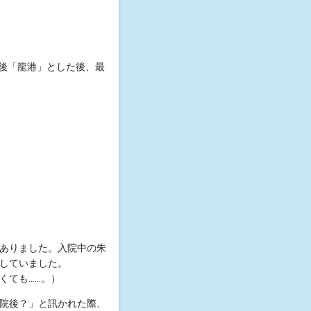
その後「龍港」とした後、最
ありました。入院中の朱
していました。
くても……。）
院後？」と訊かれた際、