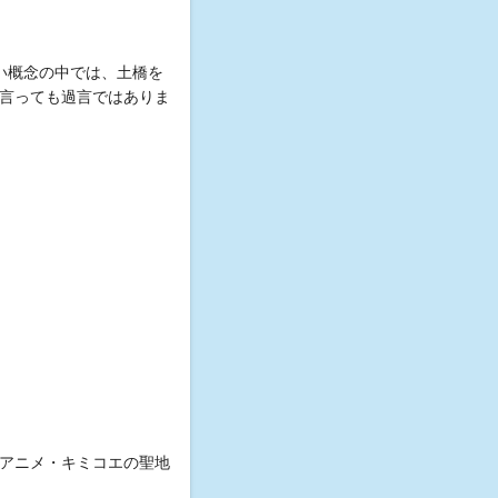
い概念の中では、土橋を
言っても過言ではありま
アニメ・キミコエの聖地