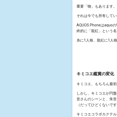
重要「物」もあります。
それは今でも所有しているAQU
AQUOS Phoneは
終的に「龍紅」という名
糸に1人格、龍紅に1人
キミコエ鑑賞の変化
キミコエ、もちろん最初
しかし、キミコエが円盤
音さんのシーンと、朱音
（だってひどくないです
キミコエコラボカクテル