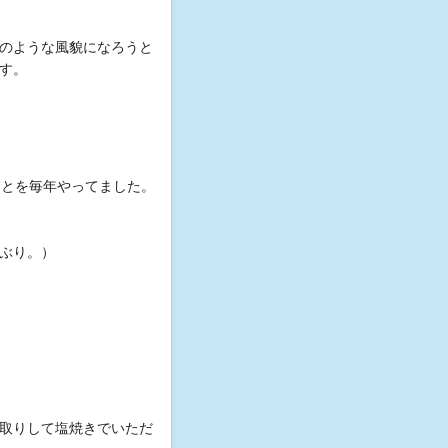
のような風貌になろうと
す。
ことを毎年やってました。
ぶり。）
取りして塩焼きでいただ